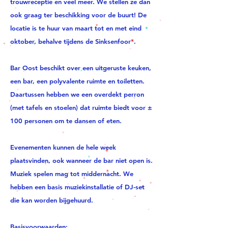
trouwreceptie en veel meer. We stellen ze dan
ook graag ter beschikking voor de buurt! De
locatie is te huur van maart tot en met eind
oktober, behalve tijdens de Sinksenfoor
*
.
Bar Oost beschikt over een uitgeruste keuken,
een bar, een polyvalente ruimte en toiletten.
Daartussen hebben we een overdekt perron
(met tafels en stoelen) dat ruimte biedt voor ±
100 personen om te dansen of eten.
Evenementen kunnen de hele week
plaatsvinden, ook wanneer de bar niet open is.
Muziek spelen mag tot middernacht.
We
hebben een basis muziekinstallatie of DJ-set
die kan worden bijgehuurd. ​
Basisvoorwaarden: