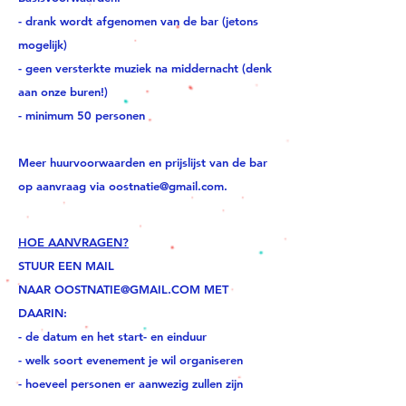
- drank wordt afgenomen van de bar (jetons
mogelijk)
- geen versterkte muziek na middernacht (denk
aan onze buren!)
- minimum 50 personen
Meer huurvoorwaarden en prijslijst van de bar
op aanvraag via
oostnatie@gmail.com
.
HOE AANVRAGEN?
STUUR EEN MAIL
NAAR
OOSTNATIE@GMAIL.COM
MET
DAARIN:
- de datum en het start- en einduur
- welk soort evenement je wil organiseren
-
hoeveel personen er aanwezig zullen zijn